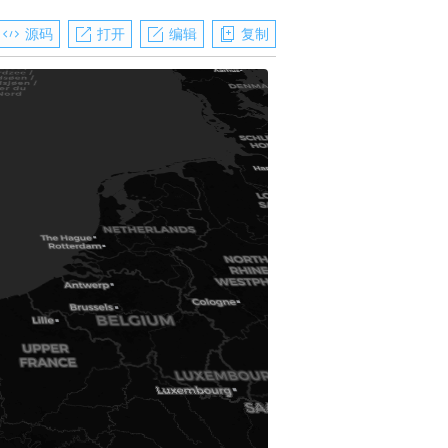
源码
打开
编辑
复制