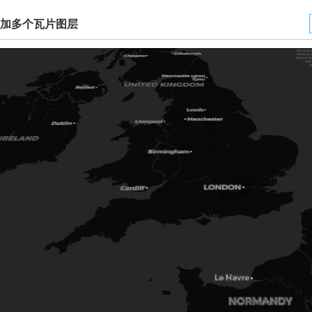
加多个瓦片图层