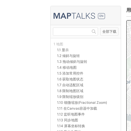
用
EN
全部下载
1 地图
1.1 显示
1.2 倾斜与旋转
1.3 拖动倾斜与旋转
1.4 移动地图
1.5 添加常用控件
1.6 获取地图状态
1.7 自动适配区域
1.8 限制地图区域
1.9 限制缩放级别
1.10 细微缩放(Fractional Zoom)
1.11 在Canvas容器中加载
1.12 监听地图事件
1.13 同步地图
1.14 屏幕坐标转换