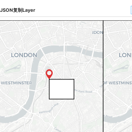
JSON复制Layer