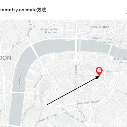
eometry.animate方法