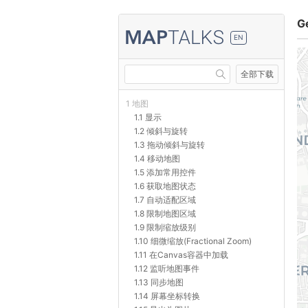
G
EN
全部下载
1 地图
1.1 显示
1.2 倾斜与旋转
1.3 拖动倾斜与旋转
1.4 移动地图
1.5 添加常用控件
1.6 获取地图状态
1.7 自动适配区域
1.8 限制地图区域
1.9 限制缩放级别
1.10 细微缩放(Fractional Zoom)
1.11 在Canvas容器中加载
1.12 监听地图事件
1.13 同步地图
1.14 屏幕坐标转换