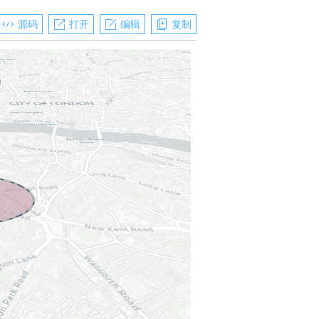
源码
打开
编辑
复制