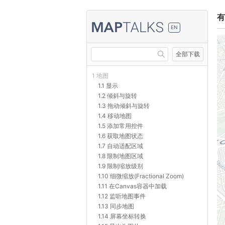
有
EN
全部下载
1 地图
1.1 显示
1.2 倾斜与旋转
1.3 拖动倾斜与旋转
1.4 移动地图
1.5 添加常用控件
1.6 获取地图状态
1.7 自动适配区域
1.8 限制地图区域
1.9 限制缩放级别
1.10 细微缩放(Fractional Zoom)
1.11 在Canvas容器中加载
1.12 监听地图事件
1.13 同步地图
1.14 屏幕坐标转换