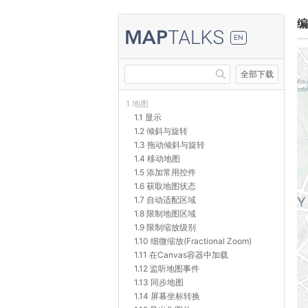
编
EN
全部下载
1 地图
1.1 显示
1.2 倾斜与旋转
1.3 拖动倾斜与旋转
1.4 移动地图
1.5 添加常用控件
1.6 获取地图状态
1.7 自动适配区域
1.8 限制地图区域
1.9 限制缩放级别
1.10 细微缩放(Fractional Zoom)
1.11 在Canvas容器中加载
1.12 监听地图事件
1.13 同步地图
1.14 屏幕坐标转换