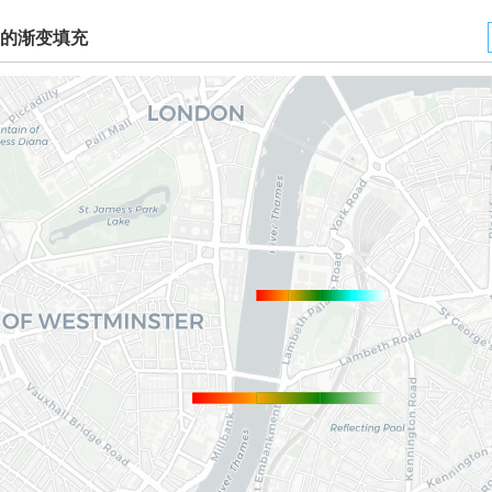
的渐变填充