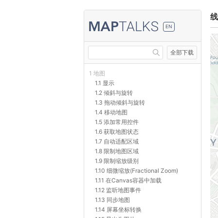
线
EN
全部下载
1 地图
1.1 显示
1.2 倾斜与旋转
1.3 拖动倾斜与旋转
1.4 移动地图
1.5 添加常用控件
1.6 获取地图状态
1.7 自动适配区域
1.8 限制地图区域
1.9 限制缩放级别
1.10 细微缩放(Fractional Zoom)
1.11 在Canvas容器中加载
1.12 监听地图事件
1.13 同步地图
1.14 屏幕坐标转换