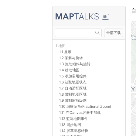
自
EN
全部下载
1 地图
1.1 显示
1.2 倾斜与旋转
1.3 拖动倾斜与旋转
1.4 移动地图
1.5 添加常用控件
1.6 获取地图状态
1.7 自动适配区域
1.8 限制地图区域
1.9 限制缩放级别
1.10 细微缩放(Fractional Zoom)
1.11 在Canvas容器中加载
1.12 监听地图事件
1.13 同步地图
1.14 屏幕坐标转换