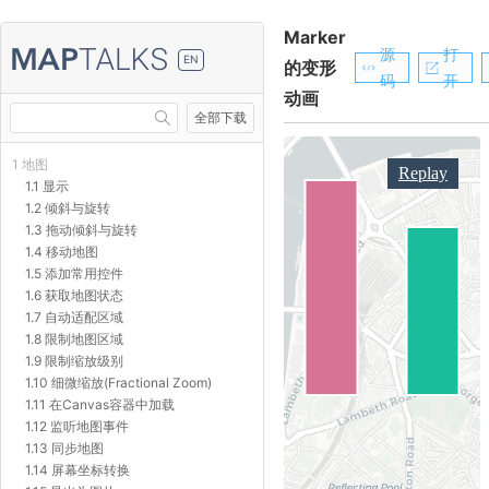
Marker
源
打
EN
的变形
码
开
动画
全部下载
1 地图
1.1 显示
1.2 倾斜与旋转
1.3 拖动倾斜与旋转
1.4 移动地图
1.5 添加常用控件
1.6 获取地图状态
1.7 自动适配区域
1.8 限制地图区域
1.9 限制缩放级别
1.10 细微缩放(Fractional Zoom)
1.11 在Canvas容器中加载
1.12 监听地图事件
1.13 同步地图
1.14 屏幕坐标转换