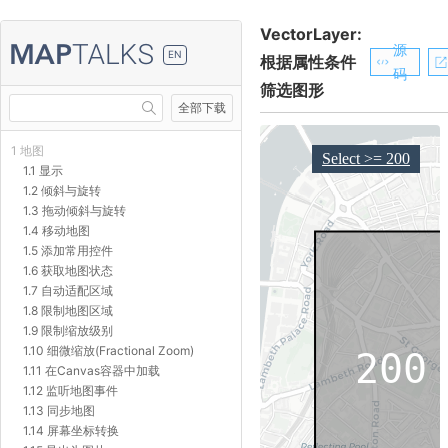
VectorLayer:
源
EN
根据属性条件
码
筛选图形
全部下载
1 地图
1.1 显示
1.2 倾斜与旋转
1.3 拖动倾斜与旋转
1.4 移动地图
1.5 添加常用控件
1.6 获取地图状态
1.7 自动适配区域
1.8 限制地图区域
1.9 限制缩放级别
1.10 细微缩放(Fractional Zoom)
1.11 在Canvas容器中加载
1.12 监听地图事件
1.13 同步地图
1.14 屏幕坐标转换